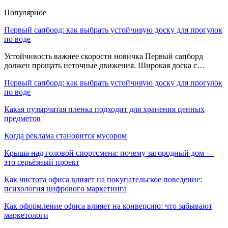
Популярное
Первый сапборд: как выбрать устойчивую доску для прогулок
по воде
Устойчивость важнее скорости новичка Первый сапборд
должен прощать неточные движения. Широкая доска с…
Первый сапборд: как выбрать устойчивую доску для прогулок
по воде
Какая пузырчатая пленка подходит для хранения ценных
предметов
Когда реклама становится мусором
Крыша над головой спортсмена: почему загородный дом —
это серьёзный проект
Как чистота офиса влияет на покупательское поведение:
психология цифрового маркетинга
Как оформление офиса влияет на конверсию: что забывают
маркетологи