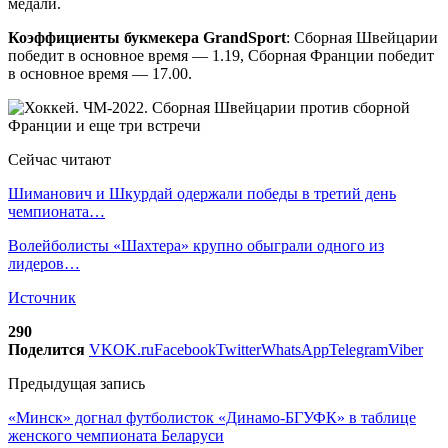
медали.
Коэффициенты букмекера GrandSport
: Сборная Швейцарии
победит в основное время — 1.19, Сборная Франции победит
в основное время — 17.00.
Сейчас читают
Шиманович и Шкурдай одержали победы в третий день
чемпионата…
Волейболисты «Шахтера» крупно обыграли одного из
лидеров…
Источник
290
Поделится
VK
OK.ru
Facebook
Twitter
WhatsApp
Telegram
Viber
Предыдущая запись
«Минск» догнал футболисток «Динамо-БГУФК» в таблице
женского чемпионата Беларуси