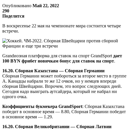
Опубликовано
Май 22, 2022
290
Поделится
В воскресенье 22 мая на чемпионате мира состоится четыре
встречи.
Grandиозная платформа для ставок на спорт GrandSport
дает
100 BYN фрибет новичкам бонус для ставок на спорт
.
16.20. Сборная Казахстана — Сборная Германии
Сборная Германии может побороться за второе место в группе
А. Канадцы набрали те же 12 очков, но у немцев впереди
сборная Швейцарии. Впрочем, это вопрос следующих дней.
Сегодня надо выиграть аутсайдера, который не набрал ни
одного очка.
Коэффициенты букмекера GrandSport
: Сборная Казахстана
победит в основное время — 8.80, Сборная Германии победит
в основное время — 1.29.
16.20. Сборная Великобритании — Сборная Латвии