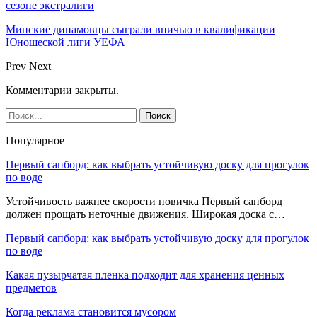
сезоне экстралиги
Минские динамовцы сыграли вничью в квалификации
Юношеской лиги УЕФА
Prev
Next
Комментарии закрыты.
Популярное
Первый сапборд: как выбрать устойчивую доску для прогулок
по воде
Устойчивость важнее скорости новичка Первый сапборд
должен прощать неточные движения. Широкая доска с…
Первый сапборд: как выбрать устойчивую доску для прогулок
по воде
Какая пузырчатая пленка подходит для хранения ценных
предметов
Когда реклама становится мусором