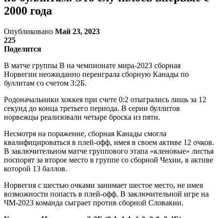
2000 года
Опубликовано
Май 23, 2023
225
Поделится
В матче группы В на чемпионате мира-2023 сборная
Норвегии неожиданно переиграла сборную Канады по
буллитам со счетом 3:2Б.
Родоначальники хоккея при счете 0:2 отыгрались лишь за 12
секунд до конца третьего периода. В серии буллитов
норвежцы реализовали четыре броска из пяти.
Несмотря на поражение, сборная Канады смогла
квалифицироваться в плей-офф, имея в своем активе 12 очков.
В заключительном матче группового этапа «кленовые» листья
поспорят за второе место в группе со сборной Чехии, в активе
которой 13 баллов.
Норвегия с шестью очками занимает шестое место, не имея
возможности попасть в плей-офф. В заключительной игре на
ЧМ-2023 команда сыграет против сборной Словакии.