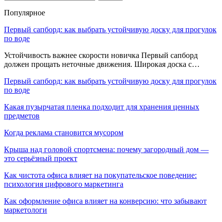
Популярное
Первый сапборд: как выбрать устойчивую доску для прогулок
по воде
Устойчивость важнее скорости новичка Первый сапборд
должен прощать неточные движения. Широкая доска с…
Первый сапборд: как выбрать устойчивую доску для прогулок
по воде
Какая пузырчатая пленка подходит для хранения ценных
предметов
Когда реклама становится мусором
Крыша над головой спортсмена: почему загородный дом —
это серьёзный проект
Как чистота офиса влияет на покупательское поведение:
психология цифрового маркетинга
Как оформление офиса влияет на конверсию: что забывают
маркетологи