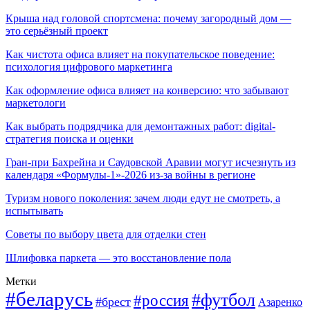
Крыша над головой спортсмена: почему загородный дом —
это серьёзный проект
Как чистота офиса влияет на покупательское поведение:
психология цифрового маркетинга
Как оформление офиса влияет на конверсию: что забывают
маркетологи
Как выбрать подрядчика для демонтажных работ: digital-
стратегия поиска и оценки
Гран-при Бахрейна и Саудовской Аравии могут исчезнуть из
календаря «Формулы-1»-2026 из-за войны в регионе
Туризм нового поколения: зачем люди едут не смотреть, а
испытывать
Советы по выбору цвета для отделки стен
Шлифовка паркета — это восстановление пола
Метки
#беларусь
#футбол
#россия
#брест
Азаренко