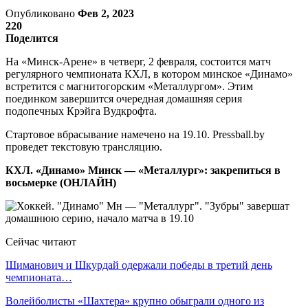
Опубликовано
Фев 2, 2023
220
Поделится
На «Минск-Арене» в четверг, 2 февраля, состоится матч
регулярного чемпионата КХЛ, в котором минское «Динамо»
встретится с магнитогорским «Металлургом». Этим
поединком завершится очередная домашняя серия
подопечных Крэйга Вудкрофта.
Стартовое вбрасывание намечено на 19.10. Pressball.by
проведет текстовую трансляцию.
КХЛ. «Динамо» Минск — «Металлург»: закрепиться в
восьмерке (ОНЛАЙН)
Сейчас читают
Шиманович и Шкурдай одержали победы в третий день
чемпионата…
Волейболисты «Шахтера» крупно обыграли одного из