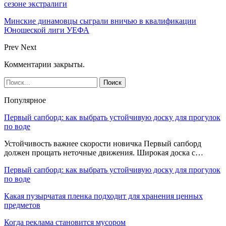
сезоне экстралиги
Минские динамовцы сыграли вничью в квалификации
Юношеской лиги УЕФА
Prev
Next
Комментарии закрыты.
Популярное
Первый сапборд: как выбрать устойчивую доску для прогулок
по воде
Устойчивость важнее скорости новичка Первый сапборд
должен прощать неточные движения. Широкая доска с…
Первый сапборд: как выбрать устойчивую доску для прогулок
по воде
Какая пузырчатая пленка подходит для хранения ценных
предметов
Когда реклама становится мусором