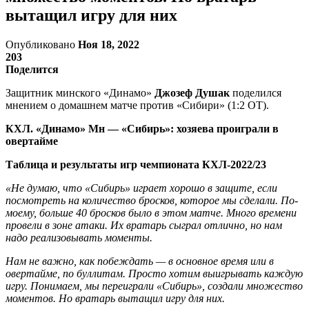
вытащил игру для них
Опубликовано
Ноя 18, 2022
203
Поделится
Защитник минского «Динамо»
Джозеф Душак
поделился
мнением о домашнем матче против «Сибири» (1:2 ОТ).
КХЛ. «Динамо» Мн — «Сибирь»: хозяева проиграли в
овертайме
Таблица и результаты игр чемпионата КХЛ-2022/23
«Не думаю, что «Сибирь» играет хорошо в защите, если
посмотреть на количество бросков, которое мы сделали. По-
моему, больше 40 бросков было в этом матче. Много времени
провели в зоне атаки. Их вратарь сыграл отлично, но нам
надо реализовывать моменты.
Нам не важно, как побеждать — в основное время или в
овертайме, по буллитам. Просто хотим выигрывать каждую
игру. Понимаем, мы переиграли «Сибирь», создали множество
моментов. Но вратарь вытащил игру для них.