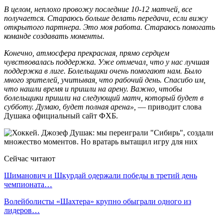
В целом, неплохо провожу последние 10-12 матчей, все
получается. Стараюсь больше делать передачи, если вижу
открытого партнера. Это моя работа. Стараюсь помогать
команде создавать моменты.
Конечно, атмосфера прекрасная, прямо сердцем
чувствовалась поддержка. Уже отмечал, что у нас лучшая
поддержка в лиге. Болельщики очень помогают нам. Было
много зрителей, учитывая, что рабочий день. Спасибо им,
что нашли время и пришли на арену. Важно, чтобы
болельщики пришли на следующий матч, который будет в
субботу. Думаю, будет полная арена»,
— приводит слова
Душака официальный сайт ФХБ.
Сейчас читают
Шиманович и Шкурдай одержали победы в третий день
чемпионата…
Волейболисты «Шахтера» крупно обыграли одного из
лидеров…