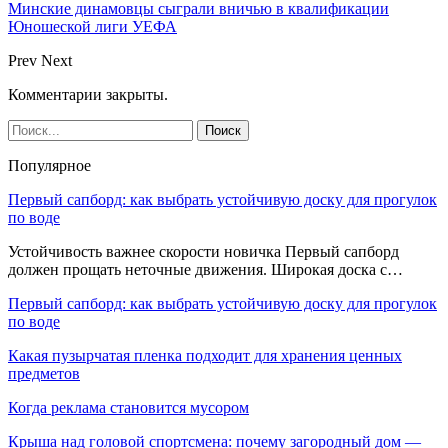
Минские динамовцы сыграли вничью в квалификации
Юношеской лиги УЕФА
Prev
Next
Комментарии закрыты.
Популярное
Первый сапборд: как выбрать устойчивую доску для прогулок
по воде
Устойчивость важнее скорости новичка Первый сапборд
должен прощать неточные движения. Широкая доска с…
Первый сапборд: как выбрать устойчивую доску для прогулок
по воде
Какая пузырчатая пленка подходит для хранения ценных
предметов
Когда реклама становится мусором
Крыша над головой спортсмена: почему загородный дом —