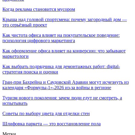
Когда реклама становится мусором
Крыша над головой спортсмена: почему загородный дом —
это серьёзный проект
Как чистота офиса влияет на покупательское поведение:
психология цифрового маркетинга
Как оформление офиса влияет на конверсию: что забывают
маркетологи
Как выбрать подрядчика для демонтажных работ: digital-
стратегия поиска и оценки
Гран-при Бахрейна и Саудовской Аравии могут исчезнуть из
календаря «Формулы-1»-2026 из-за войны в регионе
Туризм нового поколения: зачем люди едут не смотреть, а
испытывать
Советы по выбору цвета для отделки стен
Шлифовка паркета — это восстановление пола
Метки