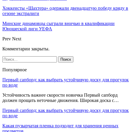
Хоккеисты «Шахтера» одержали двенадцатую победу кряду в
сезоне экстралиги
Минские динамовцы сыграли вничью в квалификации
Юношеской лиги УЕФА
Prev
Next
Комментарии закрыты.
Популярное
Первый сапборд: как выбрать устойчивую доску для прогулок
по воде
Устойчивость важнее скорости новичка Первый сапборд
должен прощать неточные движения. Широкая доска с…
Первый сапборд: как выбрать устойчивую доску для прогулок
по воде
Какая пузырчатая пленка подходит для хранения ценных
предметов