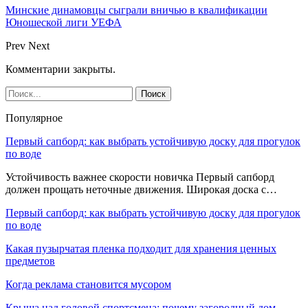
Минские динамовцы сыграли вничью в квалификации
Юношеской лиги УЕФА
Prev
Next
Комментарии закрыты.
Популярное
Первый сапборд: как выбрать устойчивую доску для прогулок
по воде
Устойчивость важнее скорости новичка Первый сапборд
должен прощать неточные движения. Широкая доска с…
Первый сапборд: как выбрать устойчивую доску для прогулок
по воде
Какая пузырчатая пленка подходит для хранения ценных
предметов
Когда реклама становится мусором
Крыша над головой спортсмена: почему загородный дом —