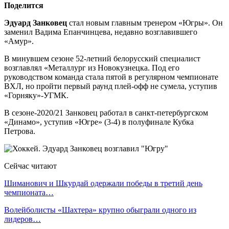
Поделится
Эдуард Занковец
стал новым главным тренером «Югры». Он
заменил Вадима Епанчинцева, недавно возглавившего
«Амур».
В минувшем сезоне 52-летний белорусский специалист
возглавлял «Металлург из Новокузнецка. Под его
руководством команда стала пятой в регулярном чемпионате
ВХЛ, но пройти первый раунд плей-офф не сумела, уступив
«Горняку»-УГМК.
В сезоне-2020/21 Занковец работал в санкт-петербургском
«Динамо», уступив «Югре» (3-4) в полуфинале Кубка
Петрова.
Сейчас читают
Шиманович и Шкурдай одержали победы в третий день
чемпионата…
Волейболисты «Шахтера» крупно обыграли одного из
лидеров…