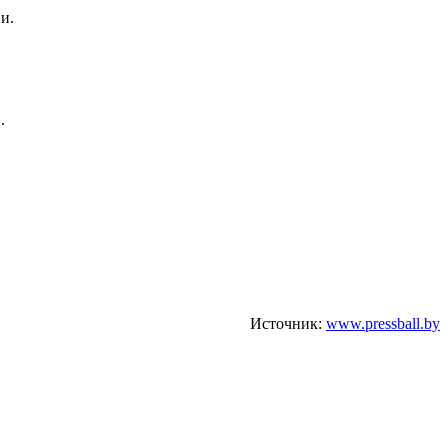
и.
.
Источник:
www.pressball.by