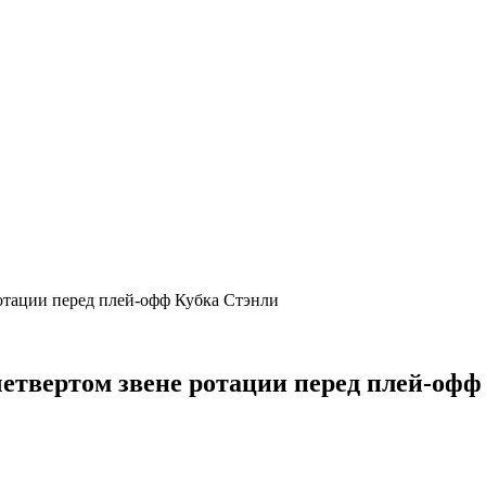
ротации перед плей-офф Кубка Стэнли
четвертом звене ротации перед плей-оф