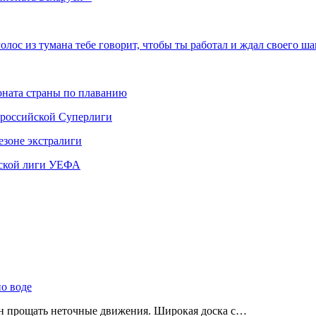
олос из тумана тебе говорит, чтобы ты работал и ждал своего ш
ната страны по плаванию
 российской Суперлиги
езоне экстралиги
ской лиги УЕФА
по воде
ен прощать неточные движения. Широкая доска с…