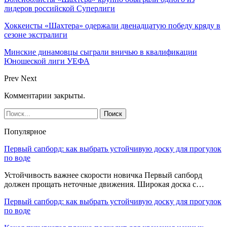
лидеров российской Суперлиги
Хоккеисты «Шахтера» одержали двенадцатую победу кряду в
сезоне экстралиги
Минские динамовцы сыграли вничью в квалификации
Юношеской лиги УЕФА
Prev
Next
Комментарии закрыты.
Популярное
Первый сапборд: как выбрать устойчивую доску для прогулок
по воде
Устойчивость важнее скорости новичка Первый сапборд
должен прощать неточные движения. Широкая доска с…
Первый сапборд: как выбрать устойчивую доску для прогулок
по воде