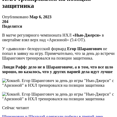
защитника
Опубликовано
Мар 6, 2023
204
Поделится
В матче регулярного чемпионата НХЛ
«Нью-Джерси»
в
овертайме взял верх над «Аризоной» (5:4 ОТ).
У «дьяволов» белорусский форвард
Егор Шарангович
не
попал в заявку на игру. Примечательно, что за день до встречи
Шарангович тренировался на позиции защитника.
Линди Рафф: дело не в Шаранговиче, а в том, что все шло
хорошо, но казалось, что у других парней дела идут лучше
Сейчас читают
Шиманович и Шкурдай одержали победы в третий день