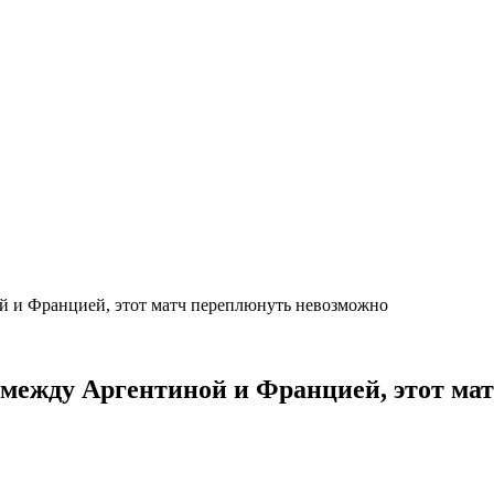
ой и Францией, этот матч переплюнуть невозможно
ь между Аргентиной и Францией, этот м