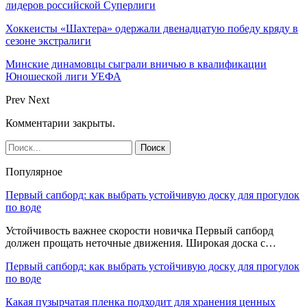
лидеров российской Суперлиги
Хоккеисты «Шахтера» одержали двенадцатую победу кряду в
сезоне экстралиги
Минские динамовцы сыграли вничью в квалификации
Юношеской лиги УЕФА
Prev
Next
Комментарии закрыты.
Популярное
Первый сапборд: как выбрать устойчивую доску для прогулок
по воде
Устойчивость важнее скорости новичка Первый сапборд
должен прощать неточные движения. Широкая доска с…
Первый сапборд: как выбрать устойчивую доску для прогулок
по воде
Какая пузырчатая пленка подходит для хранения ценных