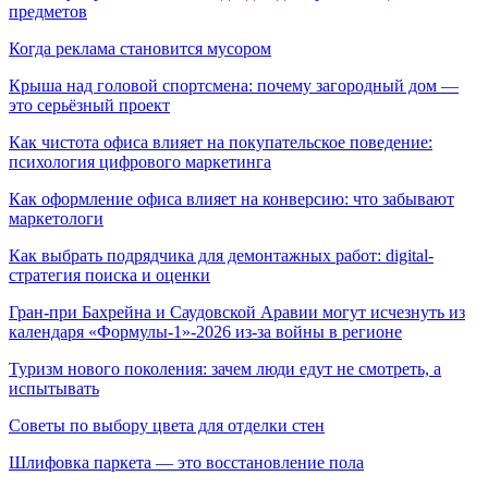
предметов
Когда реклама становится мусором
Крыша над головой спортсмена: почему загородный дом —
это серьёзный проект
Как чистота офиса влияет на покупательское поведение:
психология цифрового маркетинга
Как оформление офиса влияет на конверсию: что забывают
маркетологи
Как выбрать подрядчика для демонтажных работ: digital-
стратегия поиска и оценки
Гран-при Бахрейна и Саудовской Аравии могут исчезнуть из
календаря «Формулы-1»-2026 из-за войны в регионе
Туризм нового поколения: зачем люди едут не смотреть, а
испытывать
Советы по выбору цвета для отделки стен
Шлифовка паркета — это восстановление пола