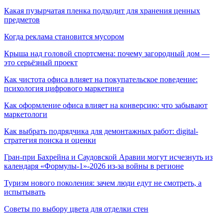
Какая пузырчатая пленка подходит для хранения ценных
предметов
Когда реклама становится мусором
Крыша над головой спортсмена: почему загородный дом —
это серьёзный проект
Как чистота офиса влияет на покупательское поведение:
психология цифрового маркетинга
Как оформление офиса влияет на конверсию: что забывают
маркетологи
Как выбрать подрядчика для демонтажных работ: digital-
стратегия поиска и оценки
Гран-при Бахрейна и Саудовской Аравии могут исчезнуть из
календаря «Формулы-1»-2026 из-за войны в регионе
Туризм нового поколения: зачем люди едут не смотреть, а
испытывать
Советы по выбору цвета для отделки стен