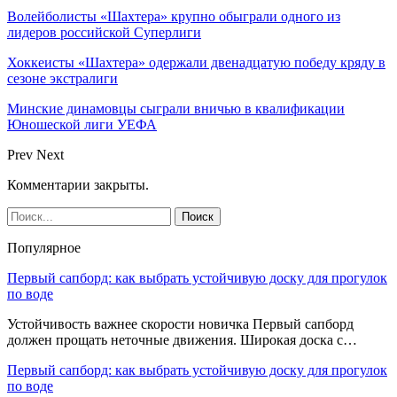
Волейболисты «Шахтера» крупно обыграли одного из
лидеров российской Суперлиги
Хоккеисты «Шахтера» одержали двенадцатую победу кряду в
сезоне экстралиги
Минские динамовцы сыграли вничью в квалификации
Юношеской лиги УЕФА
Prev
Next
Комментарии закрыты.
Популярное
Первый сапборд: как выбрать устойчивую доску для прогулок
по воде
Устойчивость важнее скорости новичка Первый сапборд
должен прощать неточные движения. Широкая доска с…
Первый сапборд: как выбрать устойчивую доску для прогулок
по воде