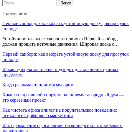
Популярное
Первый сапборд: как выбрать устойчивую доску для прогулок
по воде
Устойчивость важнее скорости новичка Первый сапборд
должен прощать неточные движения. Широкая доска с…
Первый сапборд: как выбрать устойчивую доску для прогулок
по воде
Какая пузырчатая пленка подходит для хранения ценных
предметов
Когда реклама становится мусором
Крыша над головой спортсмена: почему загородный дом —
это серьёзный проект
Как чистота офиса влияет на покупательское поведение:
психология цифрового маркетинга
Как оформление офиса влияет на конверсию: что забывают
маркетологи