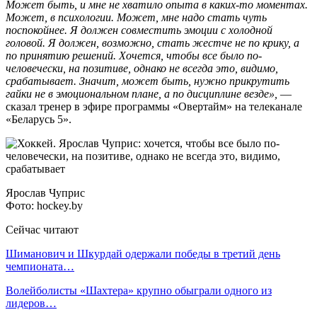
Может быть, и мне не хватило опыта в каких-то моментах.
Может, в психологии. Может, мне надо стать чуть
поспокойнее. Я должен совместить эмоции с холодной
головой. Я должен, возможно, стать жестче не по крику, а
по принятию решений. Хочется, чтобы все было по-
человечески, на позитиве, однако не всегда это, видимо,
срабатывает. Значит, может быть, нужно прикрутить
гайки не в эмоциональном плане, а по дисциплине везде»,
—
сказал тренер в эфире программы «Овертайм» на телеканале
«Беларусь 5».
Ярослав Чуприс
Фото: hockey.by
Сейчас читают
Шиманович и Шкурдай одержали победы в третий день
чемпионата…
Волейболисты «Шахтера» крупно обыграли одного из
лидеров…