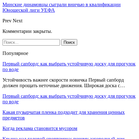
Минские динамовцы сыграли вничью в квалификации
Юношеской лиги УЕФА
Prev
Next
Комментарии закрыты.
Популярное
Первый сапборд: как выбрать устойчивую доску для прогулок
по воде
Устойчивость важнее скорости новичка Первый сапборд
должен прощать неточные движения. Широкая доска с…
Первый сапборд: как выбрать устойчивую доску для прогулок
по воде
Какая пузырчатая пленка подходит для хранения ценных
предметов
Когда реклама становится мусором
Крыша над головой спортсмена: почему загородный дом —