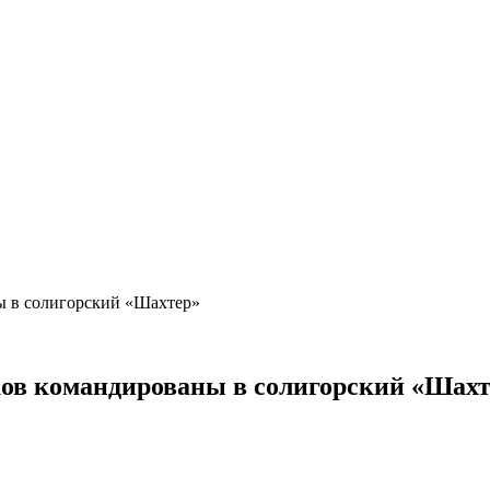
ы в солигорский «Шахтер»
ков командированы в солигорский «Шах