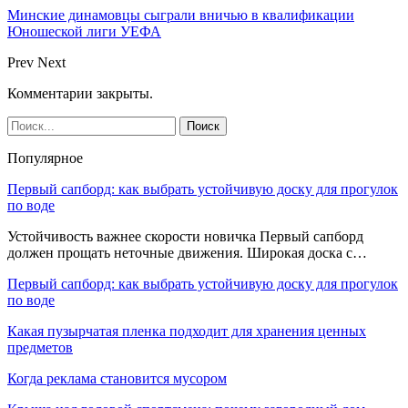
Минские динамовцы сыграли вничью в квалификации
Юношеской лиги УЕФА
Prev
Next
Комментарии закрыты.
Популярное
Первый сапборд: как выбрать устойчивую доску для прогулок
по воде
Устойчивость важнее скорости новичка Первый сапборд
должен прощать неточные движения. Широкая доска с…
Первый сапборд: как выбрать устойчивую доску для прогулок
по воде
Какая пузырчатая пленка подходит для хранения ценных
предметов
Когда реклама становится мусором