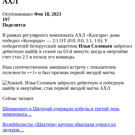
АХЛ
Опубликовано
Фев 18, 2023
197
Поделится
В рамках регулярного чемпионата АХЛ «Калгари» дома
победил «Колорадо» — 2:1 ОТ (0:0, 0:0, 1:1, 1:0). У
победителей белорусский защитник
Илья Соловьев
забросил
дебютную шайбу в сезоне на 63-й минуте, когда в овертайме
счет стал 2:1 в пользу его команды.
Наш соотечественник завершил встречу с показателем
полезности «+1» и был признан первой звездой матча.
Сейчас читают
Шиманович и Шкурдай одержали победы в третий день
чемпионата…
Волейболисты «Шахтера» крупно обыграли одного из
лидеров…