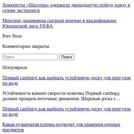
Хоккеисты «Шахтера» одержали двенадцатую победу кряду в
сезоне экстралиги
Минские динамовцы сыграли вничью в квалификации
Юношеской лиги УЕФА
Prev
Next
Комментарии закрыты.
Популярное
Первый сапборд: как выбрать устойчивую доску для прогулок
по воде
Устойчивость важнее скорости новичка Первый сапборд
должен прощать неточные движения. Широкая доска с…
Первый сапборд: как выбрать устойчивую доску для прогулок
по воде
Какая пузырчатая пленка подходит для хранения ценных
предметов