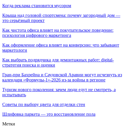
Когда реклама становится мусором
Крыша над головой спортсмена: почему загородный дом —
это серьёзный проект
Как чистота офиса влияет на покупательское поведение:
психология цифрового маркетинга
Как оформление офиса влияет на конверсию: что забывают
маркетологи
Как выбрать подрядчика для демонтажных работ: digital-
стратегия поиска и оценки
Гран-при Бахрейна и Саудовской Аравии могут исчезнуть из
календаря «Формулы-1»-2026 из-за войны в регионе
Туризм нового поколения: зачем люди едут не смотреть, а
испытывать
Советы по выбору цвета для отделки стен
Шлифовка паркета — это восстановление пола
Метки