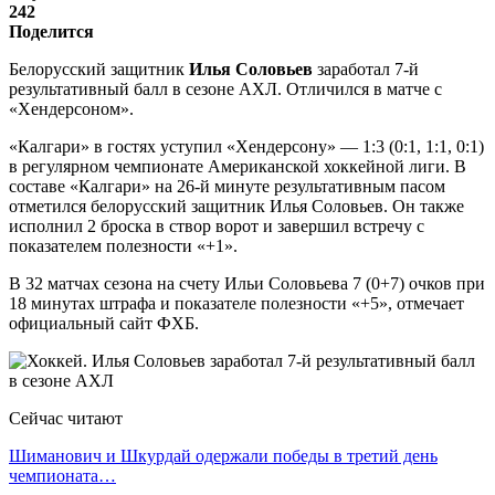
242
Поделится
Белорусский защитник
Илья Соловьев
заработал 7-й
результативный балл в сезоне АХЛ. Отличился в матче с
«Хендерсоном».
«Калгари» в гостях уступил «Хендерсону» — 1:3 (0:1, 1:1, 0:1)
в регулярном чемпионате Американской хоккейной лиги. В
составе «Калгари» на 26-й минуте результативным пасом
отметился белорусский защитник Илья Соловьев. Он также
исполнил 2 броска в створ ворот и завершил встречу с
показателем полезности «+1».
В 32 матчах сезона на счету Ильи Соловьева 7 (0+7) очков при
18 минутах штрафа и показателе полезности «+5», отмечает
официальный сайт ФХБ.
Сейчас читают
Шиманович и Шкурдай одержали победы в третий день
чемпионата…