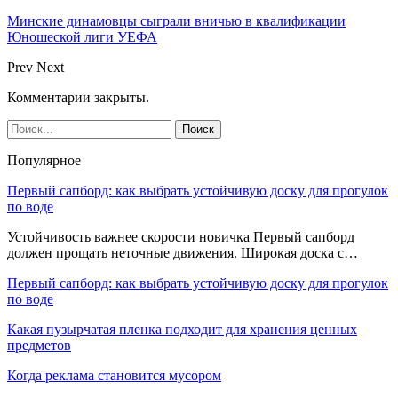
Минские динамовцы сыграли вничью в квалификации
Юношеской лиги УЕФА
Prev
Next
Комментарии закрыты.
Популярное
Первый сапборд: как выбрать устойчивую доску для прогулок
по воде
Устойчивость важнее скорости новичка Первый сапборд
должен прощать неточные движения. Широкая доска с…
Первый сапборд: как выбрать устойчивую доску для прогулок
по воде
Какая пузырчатая пленка подходит для хранения ценных
предметов
Когда реклама становится мусором