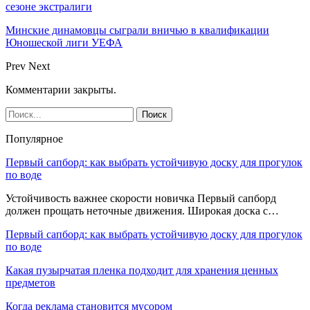
сезоне экстралиги
Минские динамовцы сыграли вничью в квалификации
Юношеской лиги УЕФА
Prev
Next
Комментарии закрыты.
Популярное
Первый сапборд: как выбрать устойчивую доску для прогулок
по воде
Устойчивость важнее скорости новичка Первый сапборд
должен прощать неточные движения. Широкая доска с…
Первый сапборд: как выбрать устойчивую доску для прогулок
по воде
Какая пузырчатая пленка подходит для хранения ценных
предметов
Когда реклама становится мусором