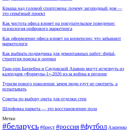
Крыша над головой спортсмена: почему загородный дом —
это серьёзный проект
Как чистота офиса влияет на покупательское поведение:
психология цифрового маркетинга
Как оформление офиса влияет на конверсию: что забывают
маркетологи
Как выбрать подрядчика для демонтажных работ: digital-
стратегия поиска и оценки
Гран-при Бахрейна и Саудовской Аравии могут исчезнуть из
календаря «Формулы-1»-2026 из-за войны в регионе
Туризм нового поколения: зачем люди едут не смотреть, а
испытывать
Советы по выбору цвета для отделки стен
Шлифовка паркета — это восстановление пола
Метки
#беларусь
#футбол
#россия
#брест
Азаренко