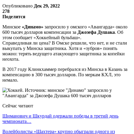
Опубликовано
Дек 29, 2022
278
Поделится
Минское
«Динамо»
запросило у омского «Авангарда» около
600 тысяч долларов компенсации за
Джозефа Душака
. Об
этом сообщает «Хоккейный бульбаш».
Справедливая ли цена? В Омске решили, что нет, и не стали
выкупать у Минска защитника. Хотя и «зубров» понять
можно: терять ведущего атакующего защитника за копейки
неохота.
В 2017 году Клинкхаммер перебрался из Минска в Казань за
компенсацию в 300 тысяч долларов. По меркам КХЛ, это
немало.
Сейчас читают
Шиманович и Шкурдай одержали победы в третий день
чемпионата…
Волейболисты «Шахтера» крупно обыграли одного из