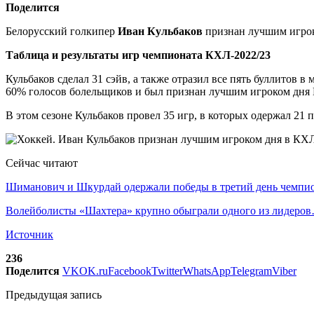
Поделится
Белорусский голкипер
Иван Кульбаков
признан лучшим игро
Таблица и результаты игр чемпионата КХЛ-2022/23
Кульбаков сделал 31 сэйв, а также отразил все пять буллитов 
60% голосов болельщиков и был признан лучшим игроком дня
В этом сезоне Кульбаков провел 35 игр, в которых одержал 21
Сейчас читают
Шиманович и Шкурдай одержали победы в третий день чемп
Волейболисты «Шахтера» крупно обыграли одного из лидеро
Источник
236
Поделится
VK
OK.ru
Facebook
Twitter
WhatsApp
Telegram
Viber
Предыдущая запись