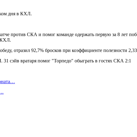
ком дня в КХЛ.
в матче против СКА и помог команде одержать первую за 8 лет по
 КХЛ.
 победу, отразил 92,7% бросков при коэффициенте полезности 2,
ионата…
в…