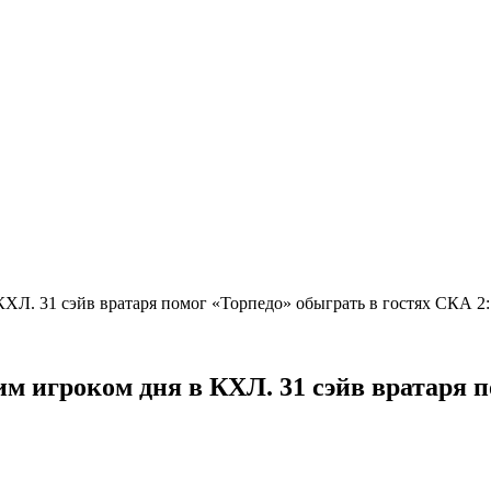
КХЛ. 31 сэйв вратаря помог «Торпедо» обыграть в гостях СКА 2
м игроком дня в КХЛ. 31 сэйв вратаря п