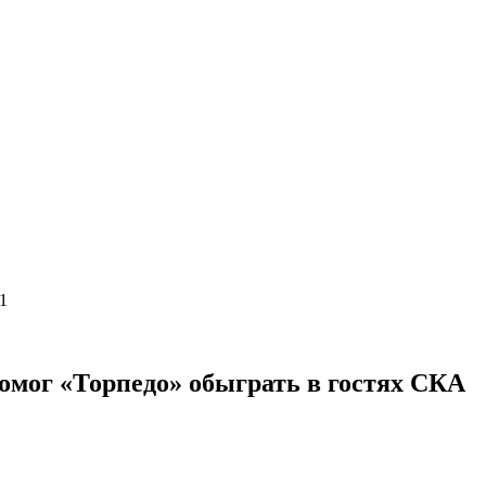
:1
омог «Торпедо» обыграть в гостях СКА