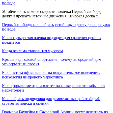
по воде
Устойчивость важнее скорости новичка Первый сапборд
должен прощать неточные движения. Широкая доска с…
Первый сапборд: как выбрать устойчивую доску для прогулок
по воде
Какая пузырчатая пленка подходит для хранения ценных
предметов
Когда реклама становится мусором
Крыша над головой спортсмена: почему загородный дом —
это серьёзный проект
Как чистота офиса влияет на покупательское поведение:
психология цифрового маркетинга
Как оформление офиса влияет на конверсию: что забывают
маркетологи
Как выбрать подрядчика для демонтажных работ: digital-
стратегия поиска и оценки
Гран-при Бахрейна и Саудовской Аравии могут исчезнуть из