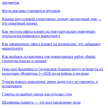
предметов
Когда реклама становится мусором
Крыша над головой спортсмена: почему загородный дом —
это серьёзный проект
Как чистота офиса влияет на покупательское поведение:
психология цифрового маркетинга
Как оформление офиса влияет на конверсию: что забывают
маркетологи
Как выбрать подрядчика для демонтажных работ: digital-
стратегия поиска и оценки
Гран-при Бахрейна и Саудовской Аравии могут исчезнуть из
календаря «Формулы-1»-2026 из-за войны в регионе
Туризм нового поколения: зачем люди едут не смотреть, а
испытывать
Советы по выбору цвета для отделки стен
Шлифовка паркета — это восстановление пола