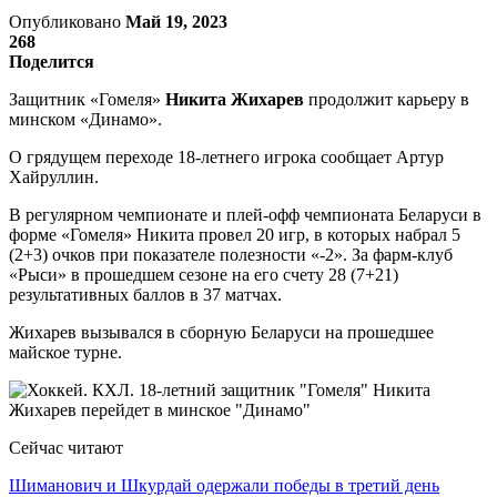
Опубликовано
Май 19, 2023
268
Поделится
Защитник «Гомеля»
Никита Жихарев
продолжит карьеру в
минском «Динамо».
О грядущем переходе 18-летнего игрока сообщает Артур
Хайруллин.
В регулярном чемпионате и плей-офф чемпионата Беларуси в
форме «Гомеля» Никита провел 20 игр, в которых набрал 5
(2+3) очков при показателе полезности «-2». За фарм-клуб
«Рыси» в прошедшем сезоне на его счету 28 (7+21)
результативных баллов в 37 матчах.
Жихарев вызывался в сборную Беларуси на прошедшее
майское турне.
Сейчас читают
Шиманович и Шкурдай одержали победы в третий день