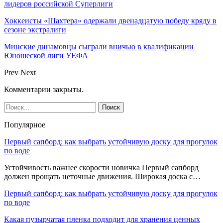
лидеров российской Суперлиги
Хоккеисты «Шахтера» одержали двенадцатую победу кряду в
сезоне экстралиги
Минские динамовцы сыграли вничью в квалификации
Юношеской лиги УЕФА
Prev
Next
Комментарии закрыты.
Популярное
Первый сапборд: как выбрать устойчивую доску для прогулок
по воде
Устойчивость важнее скорости новичка Первый сапборд
должен прощать неточные движения. Широкая доска с…
Первый сапборд: как выбрать устойчивую доску для прогулок
по воде
Какая пузырчатая пленка подходит для хранения ценных