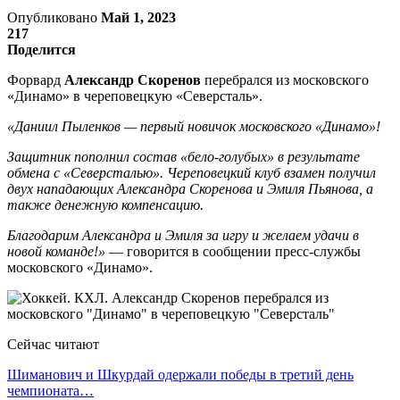
Опубликовано
Май 1, 2023
217
Поделится
Форвард
Александр Скоренов
перебрался из московского
«Динамо» в череповецкую «Северсталь».
«Даниил Пыленков — первый новичок московского «Динамо»!
Защитник пополнил состав «бело-голубых» в результате
обмена с «Северсталью». Череповецкий клуб взамен получил
двух нападающих Александра Скоренова и Эмиля Пьянова, а
также денежную компенсацию.
Благодарим Александра и Эмиля за игру и желаем удачи в
новой команде!»
— говорится в сообщении пресс-службы
московского «Динамо».
Сейчас читают
Шиманович и Шкурдай одержали победы в третий день
чемпионата…