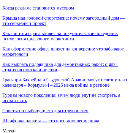
Когда реклама становится мусором
Крыша над головой спортсмена: почему загородный дом —
это серьёзный проект
Как чистота офиса влияет на покупательское поведение:
психология цифрового маркетинга
Как оформление офиса влияет на конверсию: что забывают
маркетологи
Как выбрать подрядчика для демонтажных работ: digital-
стратегия поиска и оценки
Гран-при Бахрейна и Саудовской Аравии могут исчезнуть из
календаря «Формулы-1»-2026 из-за войны в регионе
Туризм нового поколения: зачем люди едут не смотреть, а
испытывать
Советы по выбору цвета для отделки стен
Шлифовка паркета — это восстановление пола
Метки