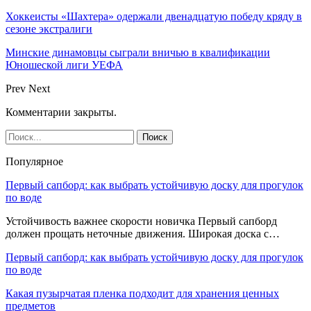
Хоккеисты «Шахтера» одержали двенадцатую победу кряду в
сезоне экстралиги
Минские динамовцы сыграли вничью в квалификации
Юношеской лиги УЕФА
Prev
Next
Комментарии закрыты.
Популярное
Первый сапборд: как выбрать устойчивую доску для прогулок
по воде
Устойчивость важнее скорости новичка Первый сапборд
должен прощать неточные движения. Широкая доска с…
Первый сапборд: как выбрать устойчивую доску для прогулок
по воде
Какая пузырчатая пленка подходит для хранения ценных
предметов