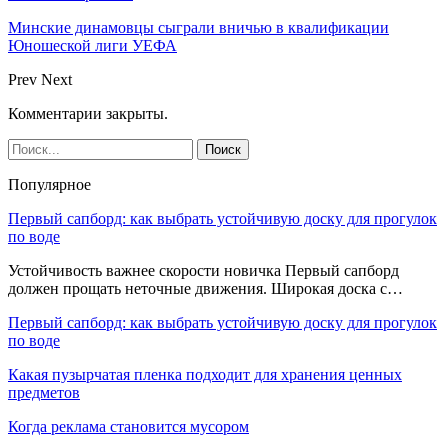
Минские динамовцы сыграли вничью в квалификации
Юношеской лиги УЕФА
Prev
Next
Комментарии закрыты.
Популярное
Первый сапборд: как выбрать устойчивую доску для прогулок
по воде
Устойчивость важнее скорости новичка Первый сапборд
должен прощать неточные движения. Широкая доска с…
Первый сапборд: как выбрать устойчивую доску для прогулок
по воде
Какая пузырчатая пленка подходит для хранения ценных
предметов
Когда реклама становится мусором