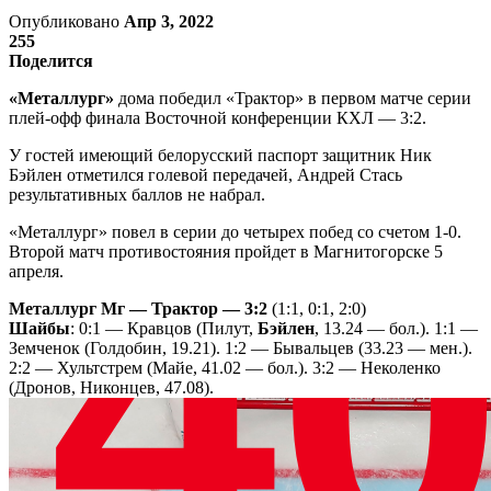
Опубликовано
Апр 3, 2022
255
Поделится
«Металлург»
дома победил «Трактор» в первом матче серии
плей-офф финала Восточной конференции КХЛ — 3:2.
У гостей имеющий белорусский паспорт защитник Ник
Бэйлен отметился голевой передачей, Андрей Стась
результативных баллов не набрал.
«Металлург» повел в серии до четырех побед со счетом 1-0.
Второй матч противостояния пройдет в Магнитогорске 5
апреля.
Металлург Мг — Трактор — 3:2
(1:1, 0:1, 2:0)
Шайбы
: 0:1 — Кравцов (Пилут,
Бэйлен
, 13.24 — бол.). 1:1 —
Земченок (Голдобин, 19.21). 1:2 — Бывальцев (33.23 — мен.).
2:2 — Хультстрем (Майе, 41.02 — бол.). 3:2 — Неколенко
(Дронов, Никонцев, 47.08).