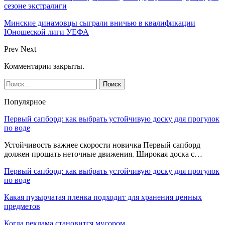
сезоне экстралиги
Минские динамовцы сыграли вничью в квалификации
Юношеской лиги УЕФА
Prev
Next
Комментарии закрыты.
Популярное
Первый сапборд: как выбрать устойчивую доску для прогулок
по воде
Устойчивость важнее скорости новичка Первый сапборд
должен прощать неточные движения. Широкая доска с…
Первый сапборд: как выбрать устойчивую доску для прогулок
по воде
Какая пузырчатая пленка подходит для хранения ценных
предметов
Когда реклама становится мусором