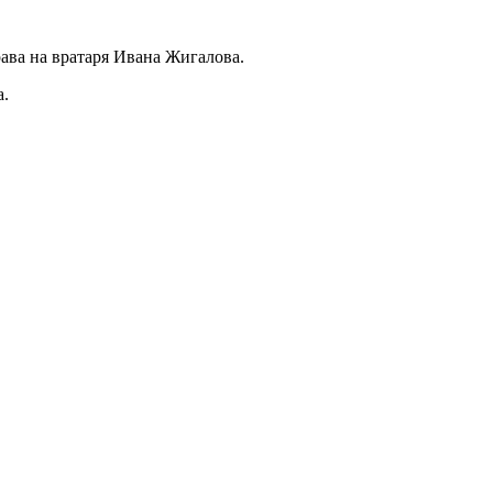
ава на вратаря Ивана Жигалова.
а.