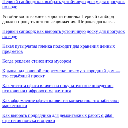
Первый сапборд: как выбрать устойчивую доску для прогулок
по воде
Устойчивость важнее скорости новичка Первый сапборд
должен прощать неточные движения. Широкая доска с…
Первый сапборд: как выбрать устойчивую доску для прогулок
по воде
Какая пузырчатая пленка подходит для хранения ценных
предметов
Когда реклама становится мусором
Крыша над головой спортсмена: почему загородный дом —
это серьёзный проект
Как чистота офиса влияет на покупательское поведение:
психология цифрового маркетинга
Как оформление офиса влияет на конверсию: что забывают
маркетологи
Как выбрать подрядчика для демонтажных работ: digital-
стратегия поиска и оценки