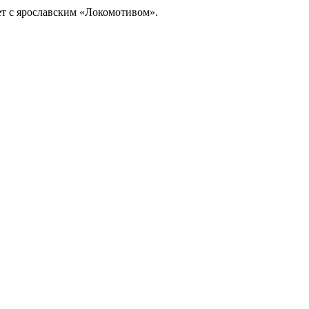
ет с ярославским «Локомотивом».