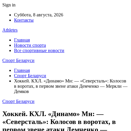
Sign in
Суббота, 8 августа, 2026
Контакты
Athletes
Главная
Новости спорта
Все спортивные новости
Спорт Беларуси
Главная
Спорт Беларуси
Хоккей. КХЛ. «Динамо» Мн: — «Северсталь»: Колосов
в воротах, в первом звене атаки Демченко — Меркли —
Демков
Спорт Беларуси
Хоккей. КХЛ. «Динамо» Мн: —
«Северсталь»: Колосов в воротах, в
первом звене атаки Демченко —