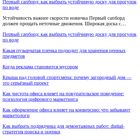
Первый сапборд: как выбрать устойчивую доску для прогулок
по воде
Устойчивость важнее скорости новичка Первый сапборд
должен прощать неточные движения. Широкая доска с…
Первый сапборд: как выбрать устойчивую доску для прогулок
по воде
Какая пузырчатая пленка подходит для хранения ценных
предметов
Когда реклама становится мусором
Крыша над головой спортсмена: почему загородный дом —
это серьёзный проект
Как чистота офиса влияет на покупательское поведение:
психология цифрового маркетинга
Как оформление офиса влияет на конверсию: что забывают
маркетологи
Как выбрать подрядчика для демонтажных работ: digital-
стратегия поиска и оценки