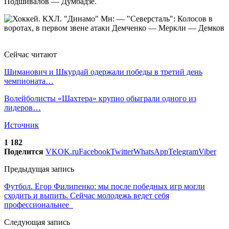
Подшивалов — Думбадзе.
Сейчас читают
Шиманович и Шкурдай одержали победы в третий день
чемпионата…
Волейболисты «Шахтера» крупно обыграли одного из
лидеров…
Источник
1 182
Поделится
VK
OK.ru
Facebook
Twitter
WhatsApp
Telegram
Viber
Предыдущая запись
Футбол. Егор Филипенко: мы после победных игр могли
сходить и выпить. Сейчас молодежь ведет себя
профессиональнее
Следующая запись