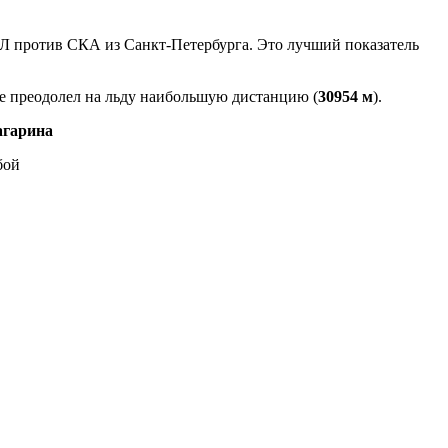
Л против СКА из Санкт-Петербурга. Это лучший показатель
же преодолел на льду наибольшую дистанцию (
30954 м
).
агарина