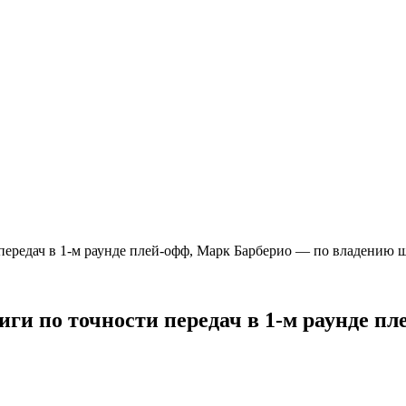
передач в 1-м раунде плей-офф, Марк Барберио — по владению
ги по точности передач в 1-м раунде п