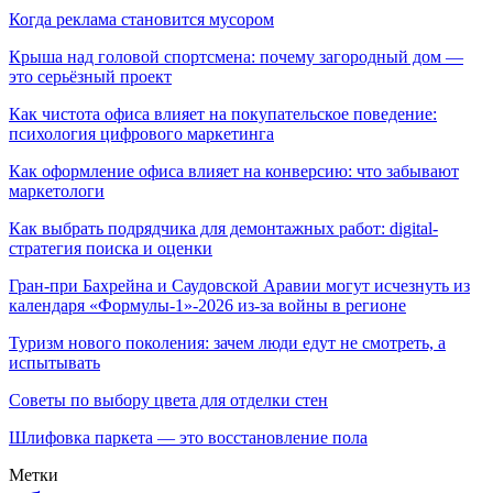
Когда реклама становится мусором
Крыша над головой спортсмена: почему загородный дом —
это серьёзный проект
Как чистота офиса влияет на покупательское поведение:
психология цифрового маркетинга
Как оформление офиса влияет на конверсию: что забывают
маркетологи
Как выбрать подрядчика для демонтажных работ: digital-
стратегия поиска и оценки
Гран-при Бахрейна и Саудовской Аравии могут исчезнуть из
календаря «Формулы-1»-2026 из-за войны в регионе
Туризм нового поколения: зачем люди едут не смотреть, а
испытывать
Советы по выбору цвета для отделки стен
Шлифовка паркета — это восстановление пола
Метки