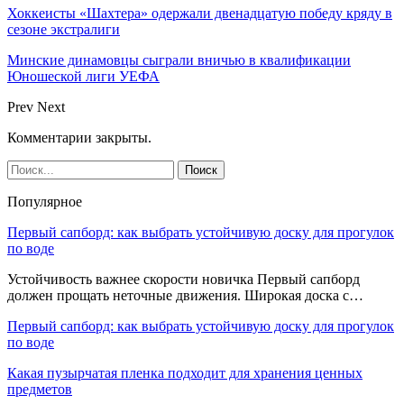
Хоккеисты «Шахтера» одержали двенадцатую победу кряду в
сезоне экстралиги
Минские динамовцы сыграли вничью в квалификации
Юношеской лиги УЕФА
Prev
Next
Комментарии закрыты.
Популярное
Первый сапборд: как выбрать устойчивую доску для прогулок
по воде
Устойчивость важнее скорости новичка Первый сапборд
должен прощать неточные движения. Широкая доска с…
Первый сапборд: как выбрать устойчивую доску для прогулок
по воде
Какая пузырчатая пленка подходит для хранения ценных
предметов