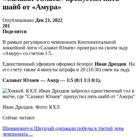
шайб от «Амура»
Опубликовано
Дек 21, 2022
201
Поделится
В рамках регулярного чемпионата Континентальной
хоккейной лиги «Салават Юлаев» проиграл на своем льду
«Амуру» со счетом 1:5.
Единственный уфимцев оформил белорус
Иван Дроздов
. На
его счету также 4 минуты штрафа и 20 (16:30) смен на льду.
Салават Юлаев — Амур — 1:5 (0:1 1:3 0:1).
Иван Дроздов. Фото: КХЛ
Сейчас читают
Шиманович и Шкурдай одержали победы в третий день
чемпионата…