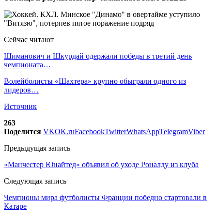
Сейчас читают
Шиманович и Шкурдай одержали победы в третий день
чемпионата…
Волейболисты «Шахтера» крупно обыграли одного из
лидеров…
Источник
263
Поделится
VK
OK.ru
Facebook
Twitter
WhatsApp
Telegram
Viber
Предыдущая запись
«Манчестер Юнайтед» объявил об уходе Роналду из клуба
Следующая запись
Чемпионы мира футболисты Франции победно стартовали в
Катаре