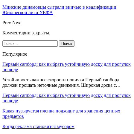
Минские динамовцы сыграли вничью в квалификации
Юношеской лиги УЕФА
Prev
Next
Комментарии закрыты.
Популярное
Первый сапборд: как выбрать устойчивую доску для прогулок
по воде
Устойчивость важнее скорости новичка Первый сапборд
должен прощать неточные движения. Широкая доска с…
Первый сапборд: как выбрать устойчивую доску для прогулок
по воде
Какая пузырчатая пленка подходит для хранения ценных
предметов
Когда реклама становится мусором