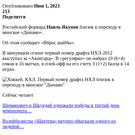
Опубликовано
Июн 1, 2023
213
Поделится
Российский форвард
Наиль Якупов
близок к переходу в
минское «Динамо».
Об этом сообщает «Вброс шайбы».
В минувшем сезоне первый номер драфта НХЛ-2012
выступал за «Авангард». В «регулярке» он набрал 10 (6+4)
очков в 16 матчах, в плей-офф на его счету 3 (1+2) балла в 14
играх.
Сейчас читают
Шиманович и Шкурдай одержали победы в третий день
чемпионата…
Волейболисты «Шахтера» крупно обыграли одного из
лидеров…