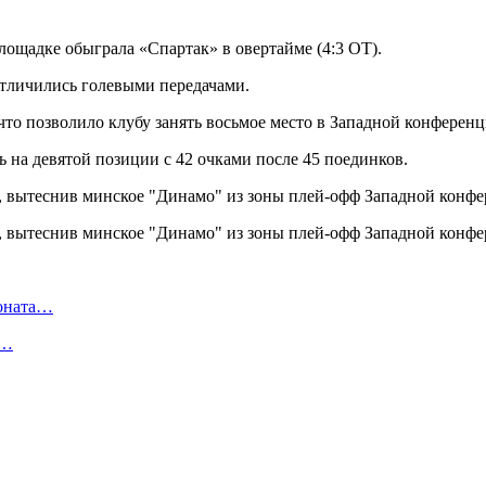
лощадке обыграла «Спартак» в овертайме (4:3 ОТ).
тличились голевыми передачами.
 что позволило клубу занять восьмое место в Западной конференц
на девятой позиции с 42 очками после 45 поединков.
ионата…
в…