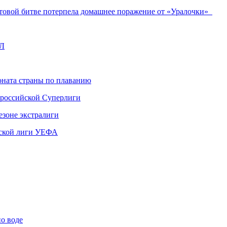
сетовой битве потерпела домашнее поражение от «Уралочки»
ХЛ
ната страны по плаванию
 российской Суперлиги
езоне экстралиги
ской лиги УЕФА
по воде