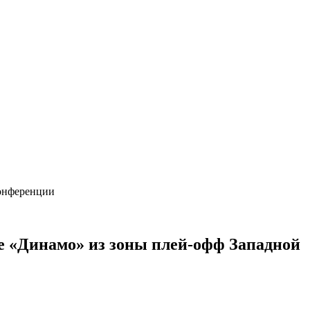
 конференции
е «Динамо» из зоны плей-офф Западной