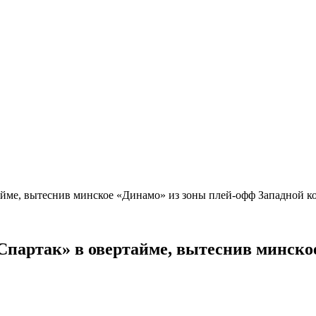
тайме, вытеснив минское «Динамо» из зоны плей-офф Западной
Спартак» в овертайме, вытеснив минско