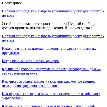
Популярное
Первый сапборд: как выбрать устойчивую доску для прогулок
по воде
Устойчивость важнее скорости новичка Первый сапборд
должен прощать неточные движения. Широкая доска с…
Первый сапборд: как выбрать устойчивую доску для прогулок
по воде
Какая пузырчатая пленка подходит для хранения ценных
предметов
Когда реклама становится мусором
Крыша над головой спортсмена: почему загородный дом —
это серьёзный проект
Как чистота офиса влияет на покупательское поведение:
психология цифрового маркетинга
Как оформление офиса влияет на конверсию: что забывают
маркетологи
Как выбрать подрядчика для демонтажных работ: digital-