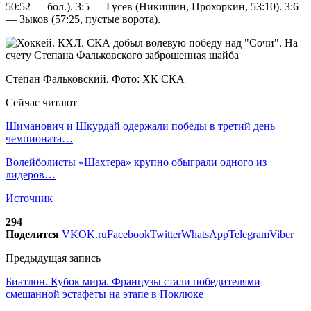
50:52 — бол.). 3:5 — Гусев (Никишин, Прохоркин, 53:10). 3:6
— Зыков (57:25, пустые ворота).
Степан Фальковский. Фото: ХК СКА
Сейчас читают
Шиманович и Шкурдай одержали победы в третий день
чемпионата…
Волейболисты «Шахтера» крупно обыграли одного из
лидеров…
Источник
294
Поделится
VK
OK.ru
Facebook
Twitter
WhatsApp
Telegram
Viber
Предыдущая запись
Биатлон. Кубок мира. Французы стали победителями
смешанной эстафеты на этапе в Поклюке