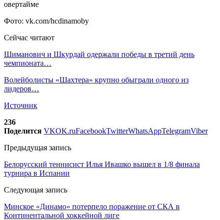
Фото: vk.com/hcdinamoby
Сейчас читают
Шиманович и Шкурдай одержали победы в третий день
чемпионата…
Волейболисты «Шахтера» крупно обыграли одного из
лидеров…
Источник
236
Поделится
VK
OK.ru
Facebook
Twitter
WhatsApp
Telegram
Viber
Предыдущая запись
Белорусский теннисист Илья Ивашко вышел в 1/8 финала
турнира в Испании
Следующая запись
Минское «Динамо» потерпело поражение от СКА в
Континентальной хоккейной лиге