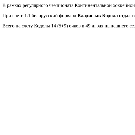
В рамках регулярного чемпионата Континентальной хоккейно
При счете 1:1 белорусский форвард
Владислав Кодола
отдал г
Всего на счету Кодолы 14 (5+9) очков в 49 играх нынешнего се