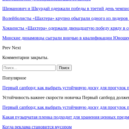
Шиманович и Шкурдай одержали победы в третий день чемпио
Волейболисты «Шахтера» крупно обыграли одного из лидеров
Хоккеисты «Шахтера» одержали двенадцатую победу кряду в с
Минские динамовцы сыграли вничью в квалификации Юноше
Prev
Next
Комментарии закрыты.
Популярное
Первый сапборд: как выбрать устойчивую доску для прогулок 
Устойчивость важнее скорости новичка Первый сапборд долж
Первый сапборд: как выбрать устойчивую доску для прогулок 
Какая пузырчатая пленка подходит для хранения ценных предм
Когда реклама становится мусором