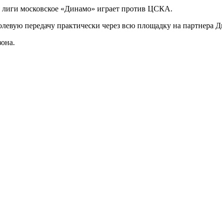
й лиги московское «Динамо» играет против ЦСКА.
олевую передачу практически через всю площадку на партнера 
зона.