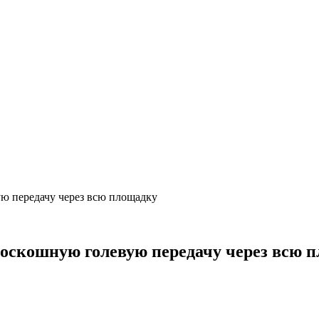
ую передачу через всю площадку
 роскошную голевую передачу через всю