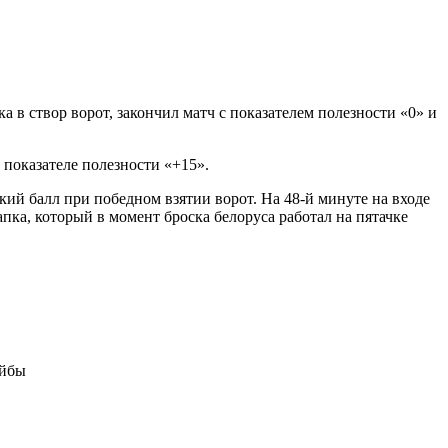
а в створ ворот, закончил матч с показателем полезности «0» и
показателе полезности «+15».
ский балл при победном взятии ворот. На 48-й минуте на входе
ка, который в момент броска белоруса работал на пятачке
.