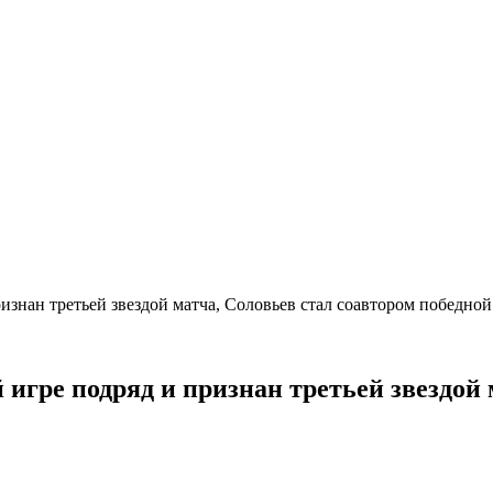
ризнан третьей звездой матча, Соловьев стал соавтором победн
 игре подряд и признан третьей звездой 