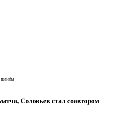
ой шайбы
матча, Соловьев стал соавтором