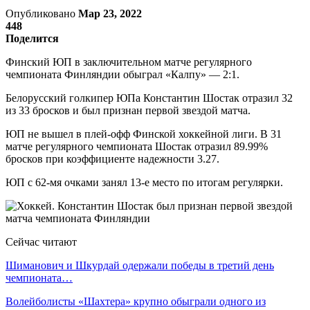
Опубликовано
Мар 23, 2022
448
Поделится
Финский ЮП в заключительном матче регулярного
чемпионата Финляндии обыграл «Калпу» — 2:1.
Белорусский голкипер ЮПа Константин Шостак отразил 32
из 33 бросков и был признан первой звездой матча.
ЮП не вышел в плей-офф Финской хоккейной лиги. В 31
матче регулярного чемпионата Шостак отразил 89.99%
бросков при коэффициенте надежности 3.27.
ЮП с 62-мя очками занял 13-е место по итогам регулярки.
Сейчас читают
Шиманович и Шкурдай одержали победы в третий день
чемпионата…
Волейболисты «Шахтера» крупно обыграли одного из