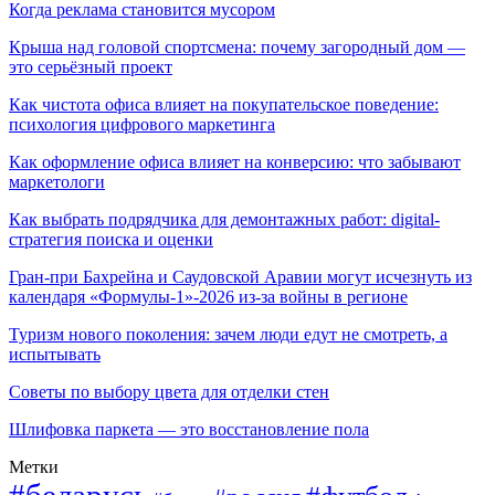
Когда реклама становится мусором
Крыша над головой спортсмена: почему загородный дом —
это серьёзный проект
Как чистота офиса влияет на покупательское поведение:
психология цифрового маркетинга
Как оформление офиса влияет на конверсию: что забывают
маркетологи
Как выбрать подрядчика для демонтажных работ: digital-
стратегия поиска и оценки
Гран-при Бахрейна и Саудовской Аравии могут исчезнуть из
календаря «Формулы-1»-2026 из-за войны в регионе
Туризм нового поколения: зачем люди едут не смотреть, а
испытывать
Советы по выбору цвета для отделки стен
Шлифовка паркета — это восстановление пола
Метки
#беларусь