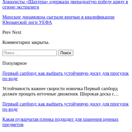
Хоккеисты «Шахтера» одержали двенадцатую победу кряду в
сезоне экстралиги
Минские динамовцы сыграли вничью в квалификации
Юношеской лиги УЕФА
Prev
Next
Комментарии закрыты.
Популярное
Первый сапборд: как выбрать устойчивую доску для прогулок
по воде
Устойчивость важнее скорости новичка Первый сапборд
должен прощать неточные движения. Широкая доска с…
Первый сапборд: как выбрать устойчивую доску для прогулок
по воде
Какая пузырчатая пленка подходит для хранения ценных
предметов