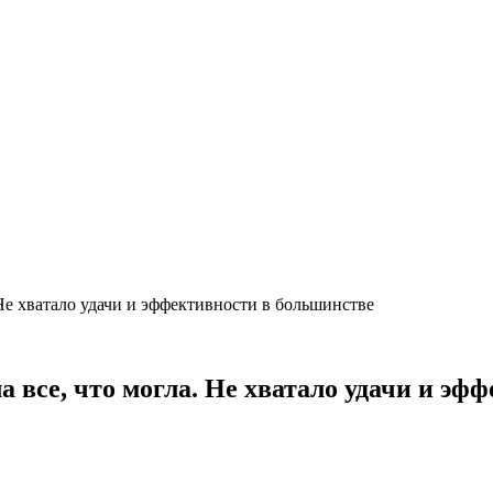
 Не хватало удачи и эффективности в большинстве
а все, что могла. Не хватало удачи и э