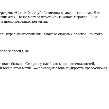
ередачи. «Сочи» были убийственны в завершении атак. Две
нии атак. Но не могу за что-то критиковать игроков. Они
 и предопределило результат.
рь играл фантастически. Хватало опасных бросков, но этого
ово забросил, да.
асывать больше. Сегодня у нас было много возможностей,
чилось в этом матче, — приводит слова Вудкрофта пресс-служба