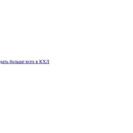
адать больше всех в КХЛ