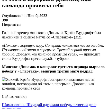
команда проявила себя
Опубликовано
Ноя 9, 2022
390
Поделится
Главный тренер минского «Динамо»
Крэйг Вудкрофт
был
лаконичен в оценке матча со «Спартаком» (3:2).
«Показали хорошую игру. Соперник наказывал нас за ошибки.
Поговорили об этом в перерыве. Третий период провели
хорошо. Доволен, как команда проявила себя»,
— приводит
слова Вудкрофта пресс-служба «зубров».
Минское «Динамо» в концовке третьего периода вырвало
победу у «Спартака», выиграв третий матч подряд
Сейчас читают
Шиманович и Шкурдай одержали победы в третий день