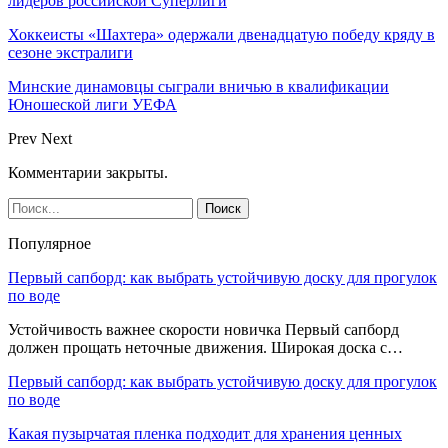
лидеров российской Суперлиги
Хоккеисты «Шахтера» одержали двенадцатую победу кряду в
сезоне экстралиги
Минские динамовцы сыграли вничью в квалификации
Юношеской лиги УЕФА
Prev
Next
Комментарии закрыты.
Популярное
Первый сапборд: как выбрать устойчивую доску для прогулок
по воде
Устойчивость важнее скорости новичка Первый сапборд
должен прощать неточные движения. Широкая доска с…
Первый сапборд: как выбрать устойчивую доску для прогулок
по воде
Какая пузырчатая пленка подходит для хранения ценных