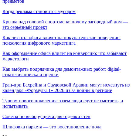
предметов
Когда реклама становится мусором
Крыша над головой спортсмена: почему загородный дом —
это серьёзный проект
Как чистота офиса влияет на покупательское поведение:
психология цифрового маркетинга
Как оформление офиса влияет на конверсию: что забывают
маркетологи
Как выбрать подрядчика для демонтажных работ: digital-
стратегия поиска и оценки
Гран-при Бахрейна и Саудовской Аравии могут исчезнуть из
календаря «Формулы-1»-2026 из-за войны в регионе
Туризм нового поколения: зачем люди едут не смотреть, а
испытывать
Советы по выбору цвета для отделки стен
Шлифовка паркета — это восстановление пола