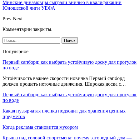
Минские динамовцы сыграли вничью в квалификации
Юношеской лиги УЕФА
Prev
Next
Комментарии закрыты.
Популярное
Первый сапборд: как выбрать устойчивую доску для прогулок
по воде
Устойчивость важнее скорости новичка Первый сапборд
должен прощать неточные движения. Широкая доска с…
Первый сапборд: как выбрать устойчивую доску для прогулок
по воде
Какая пузырчатая пленка подходит для хранения ценных
предметов
Когда реклама становится мусором
Крыша над головой спортсмена: почему загородный дом —