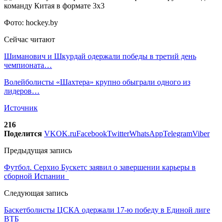
Фото: hockey.by
Сейчас читают
Шиманович и Шкурдай одержали победы в третий день
чемпионата…
Волейболисты «Шахтера» крупно обыграли одного из
лидеров…
Источник
216
Поделится
VK
OK.ru
Facebook
Twitter
WhatsApp
Telegram
Viber
Предыдущая запись
Футбол. Серхио Бускетс заявил о завершении карьеры в
сборной Испании
Следующая запись
Баскетболисты ЦСКА одержали 17-ю победу в Единой лиге
ВТБ