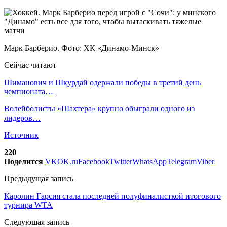
Марк Барберио. Фото: ХК «Динамо-Минск»
Сейчас читают
Шиманович и Шкурдай одержали победы в третий день
чемпионата…
Волейболисты «Шахтера» крупно обыграли одного из
лидеров…
Источник
220
Поделится
VK
OK.ru
Facebook
Twitter
WhatsApp
Telegram
Viber
Предыдущая запись
Каролин Гарсия стала последней полуфиналисткой итогового
турнира WTA
Следующая запись