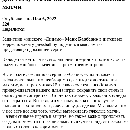
матчи
Опубликовано
Ноя 6, 2022
220
Поделится
Защитник минского «Динамо»
Марк Барберио
в интервью
корреспонденту pressball.by поделился мыслями о
предстоящей домашней серии.
Канадец отметил, что сегодняшний поединок против «Сочи»
имеет важнейшее значение в трехматчевом отрезке.
Вы играете домашнюю серию с «Сочи», «Спартаком» и
«Локомотивом», что необходимо сделать для достижения
максимума в трех матчах?В первую очередь, необходимо
придерживаться нашего плана игры, сохранять свой стиль и
быть лучше соперника. Это не так сложно, у каждой команды
есть стратегия. Все сводится к тому, какая из них лучше
выполнила установку и довела игру до идеала. Мы знаем, что
у нас есть все для того, чтобы вытаскивать тяжелые матчи.
Начали сильнее играть в защите, но также важно продолжать
создавать моменты и реализовывать их, что придаст несколько
важных голов в каждом матче.