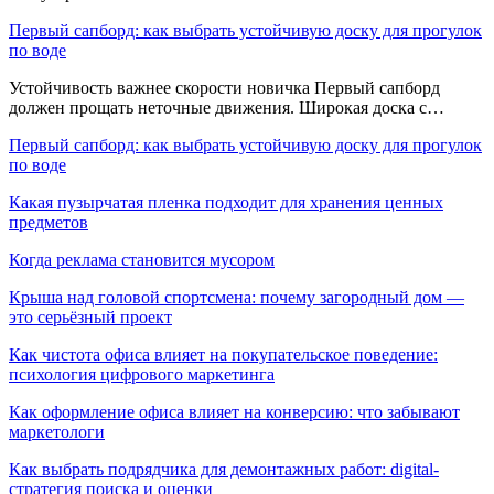
Первый сапборд: как выбрать устойчивую доску для прогулок
по воде
Устойчивость важнее скорости новичка Первый сапборд
должен прощать неточные движения. Широкая доска с…
Первый сапборд: как выбрать устойчивую доску для прогулок
по воде
Какая пузырчатая пленка подходит для хранения ценных
предметов
Когда реклама становится мусором
Крыша над головой спортсмена: почему загородный дом —
это серьёзный проект
Как чистота офиса влияет на покупательское поведение:
психология цифрового маркетинга
Как оформление офиса влияет на конверсию: что забывают
маркетологи
Как выбрать подрядчика для демонтажных работ: digital-
стратегия поиска и оценки