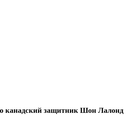
это канадский защитник Шон Лалонд