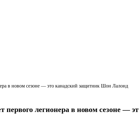
ера в новом сезоне — это канадский защитник Шон Лалонд
т первого легионера в новом сезоне — 