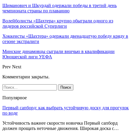
Шиманович и Шкурдай одержали победы в третий день
чемпионата страны по плаванию
Волейболисты «Шахтера» крупно обыграли одного из
лидеров российской Суперлиги
Хоккеисты «Шахтера» одержали двенадцатую победу кряду в
сезоне экстралиги
Минские динамовцы сыграли вничью в квалификации
Юношеской лиги УЕФА
Prev
Next
Комментарии закрыты.
Популярное
Первый сапборд: как выбрать устойчивую доску для прогулок
по воде
Устойчивость важнее скорости новичка Первый сапборд
должен прощать неточные движения. Широкая доска с…