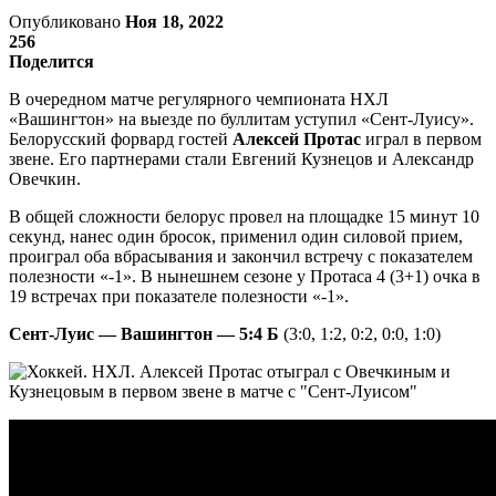
Опубликовано
Ноя 18, 2022
256
Поделится
В очередном матче регулярного чемпионата НХЛ
«Вашингтон» на выезде по буллитам уступил «Сент-Луису».
Белорусский форвард гостей
Алексей Протас
играл в первом
звене. Его партнерами стали Евгений Кузнецов и Александр
Овечкин.
В общей сложности белорус провел на площадке 15 минут 10
секунд, нанес один бросок, применил один силовой прием,
проиграл оба вбрасывания и закончил встречу с показателем
полезности «-1». В нынешнем сезоне у Протаса 4 (3+1) очка в
19 встречах при показателе полезности «-1».
Сент-Луис — Вашингтон — 5:4 Б
(3:0, 1:2, 0:2, 0:0, 1:0)