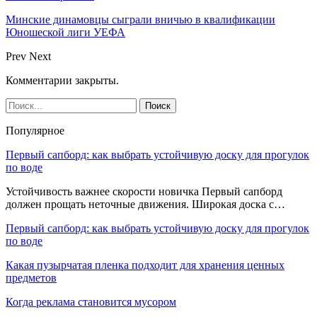
Минские динамовцы сыграли вничью в квалификации
Юношеской лиги УЕФА
Prev
Next
Комментарии закрыты.
Популярное
Первый сапборд: как выбрать устойчивую доску для прогулок
по воде
Устойчивость важнее скорости новичка Первый сапборд
должен прощать неточные движения. Широкая доска с…
Первый сапборд: как выбрать устойчивую доску для прогулок
по воде
Какая пузырчатая пленка подходит для хранения ценных
предметов
Когда реклама становится мусором