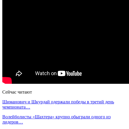
Сейчас читают
Шиманович и Шкурдай одержали победы в третий день
чемпионата…
Волейболисты «Шахтера» крупно обыграли одного из
лидеров…