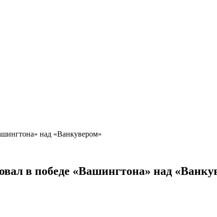
Вашингтона» над «Ванкувером»
вовал в победе «Вашингтона» над «Ванк