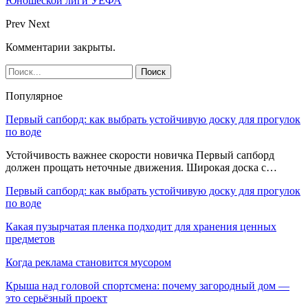
Юношеской лиги УЕФА
Prev
Next
Комментарии закрыты.
Популярное
Первый сапборд: как выбрать устойчивую доску для прогулок
по воде
Устойчивость важнее скорости новичка Первый сапборд
должен прощать неточные движения. Широкая доска с…
Первый сапборд: как выбрать устойчивую доску для прогулок
по воде
Какая пузырчатая пленка подходит для хранения ценных
предметов
Когда реклама становится мусором
Крыша над головой спортсмена: почему загородный дом —
это серьёзный проект