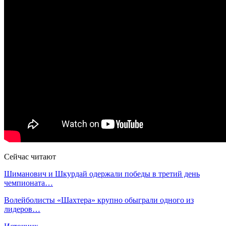
Сейчас читают
Шиманович и Шкурдай одержали победы в третий день
чемпионата…
Волейболисты «Шахтера» крупно обыграли одного из
лидеров…