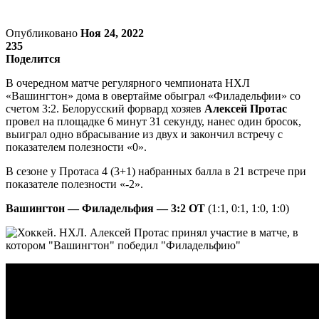
Опубликовано
Ноя 24, 2022
235
Поделится
В очередном матче регулярного чемпионата НХЛ
«Вашингтон» дома в овертайме обыграл «Филадельфии» со
счетом 3:2. Белорусский форвард хозяев
Алексей Протас
провел на площадке 6 минут 31 секунду, нанес один бросок,
выиграл одно вбрасывание из двух и закончил встречу с
показателем полезности «0».
В сезоне у Протаса 4 (3+1) набранных балла в 21 встрече при
показателе полезности «-2».
Вашингтон — Филадельфия — 3:2 ОТ
(1:1, 0:1, 1:0, 1:0)