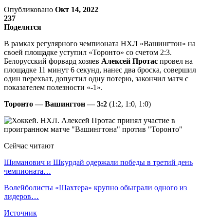
Опубликовано
Окт 14, 2022
237
Поделится
В рамках регулярного чемпионата НХЛ «Вашингтон» на
своей площадке уступил «Торонто» со счетом 2:3.
Белорусский форвард хозяев
Алексей Протас
провел на
площадке 11 минут 6 секунд, нанес два броска, совершил
один перехват, допустил одну потерю, закончил матч с
показателем полезности «-1».
Торонто — Вашингтон — 3:2
(1:2, 1:0, 1:0)
Сейчас читают
Шиманович и Шкурдай одержали победы в третий день
чемпионата…
Волейболисты «Шахтера» крупно обыграли одного из
лидеров…
Источник